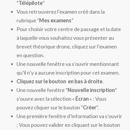
“
Télépilote
”
Vous retrouverez l’examen créé dans la
rubrique “
Mes examens
”
Pour choisir votre centre de passage et la date
à laquelle vous souhaitez vous présenter au
brevet théorique drone, cliquez sur l’examen
en question.
Une nouvelle fenêtre va s’ouvrir mentionnant
qu’il n’y a aucune inscription pour cet examen.
Cliquez sur le bouton en bas à droite
.
Une nouvelle fenêtre “
Nouvelle inscription
”
s’ouvre avec la sélection «
Écran
» : Vous
pouvez cliquer sur le bouton “
Créer
”.
Une première fenêtre d’information va s’ouvrir
; Vous pouvez valider en cliquant sur le bouton