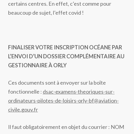
certains centres. En effet, c’est comme pour
beaucoup de sujet, l’effet covid !
FINALISER VOTRE INSCRIPTION OCÉANE PAR
L’ENVOI D’UN DOSSIER COMPLÉMENTAIRE AU
GESTIONNAIRE À ORLY
Ces documents sont à envoyer sur la boîte
fonctionnelle :
dsac-examens-theoriques-sur-
ordinateurs-pilotes-de-loisirs-orly-bf@aviation-
civile.gouv.fr
Il faut obligatoirement en objet du courrier : NOM