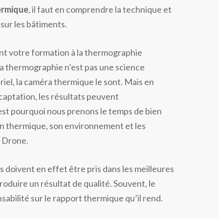
ermique
, il faut en comprendre la technique et
 sur les bâtiments.
t votre formation à la thermographie
e la thermographie n’est pas une science
riel, la caméra thermique le sont. Mais en
captation, les résultats peuvent
st pourquoi nous prenons le temps de bien
tion thermique, son environnement et les
r Drone.
doivent en effet être pris dans les meilleures
oduire un résultat de qualité. Souvent, le
abilité sur le rapport thermique qu’il rend.