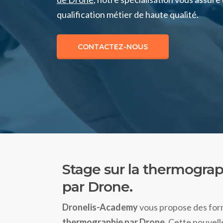
qualification métier de haute qualité.
CONTACTEZ-NOUS
Stage sur la thermogra
par Drone.
Dronelis-Academy
vous propose des form
thermographie par Drone
. Cette nouvel