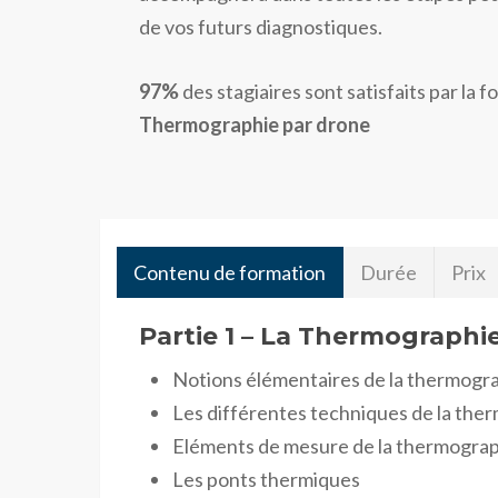
de vos futurs diagnostiques.
97%
des stagiaires sont satisfaits par la 
Thermographie par drone
Contenu de formation
Durée
Prix
Partie 1 – La Thermographi
Notions élémentaires de la thermogr
Les différentes techniques de la the
Eléments de mesure de la thermogra
Les ponts thermiques