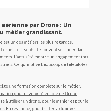
 aérienne par Drone : Un
 métier grandissant.
 est un des métiers les plus regardés.
t droniste, il souhaite souvent se lancer dans
tments. L’actualité montre un engagement fort
ustriels. Ce qui motive beaucoup de télépilotes
.
 exige une formation complète sur le métier,
mation pour devenir télépilote de Drone
.
e à utiliser un drone, pour le manier et pour le
er. En revanche, pour traiter la
donnée