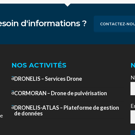
soin d'informations ?
CONTACTEZ-NO
NOS ACTIVITÉS
N
DRONELIS – Services Drone
CORMORAN – Drone de pulvérisation
E
DRONELIS-ATLAS – Plateforme de gestion
de données
de