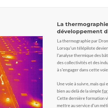
La thermographie
développement du
La thermographie par Drone
Lorsqu’un télépilote devien
l’analyse thermique des bâ
des collectivités et des ind
à s’engager dans cette voie
Une voie à suivre, mais qui
bien au delà de la simple
for
Cette dernière formation vis
mettre au service d’un méti