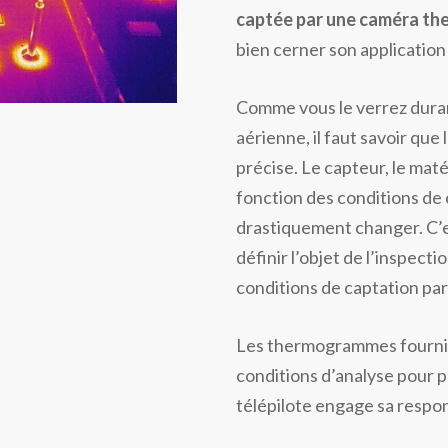
captée par une caméra th
bien cerner son application
Comme vous le verrez duran
aérienne, il faut savoir qu
précise. Le capteur, le maté
fonction des conditions de 
drastiquement changer. C’e
définir l’objet de l’inspec
conditions de captation pa
Les thermogrammes fournis 
conditions d’analyse pour pr
télépilote engage sa respons