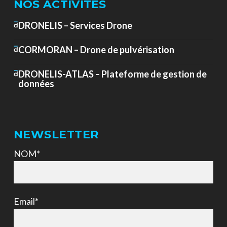
NOS ACTIVITÉS
DRONELIS – Services Drone
CORMORAN – Drone de pulvérisation
DRONELIS-ATLAS – Plateforme de gestion de
données
NEWSLETTER
NOM*
Email*